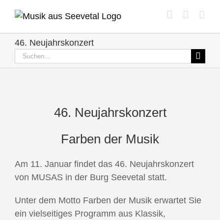
Zum
Inhalt
springen
46. Neujahrskonzert
Suche
nach:
46. Neujahrskonzert
Farben der Musik
Am 11. Januar findet das 46. Neujahrskonzert
von MUSAS in der Burg Seevetal statt.
Unter dem Motto Farben der Musik erwartet Sie
ein vielseitiges Programm aus Klassik,