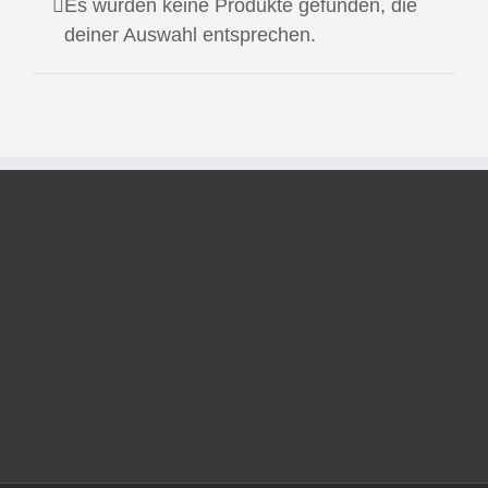
Es wurden keine Produkte gefunden, die
deiner Auswahl entsprechen.