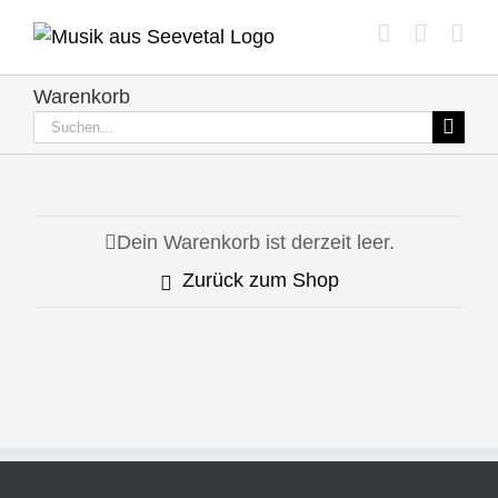
Zum
Inhalt
springen
Warenkorb
Suche
nach:
Dein Warenkorb ist derzeit leer.
Zurück zum Shop