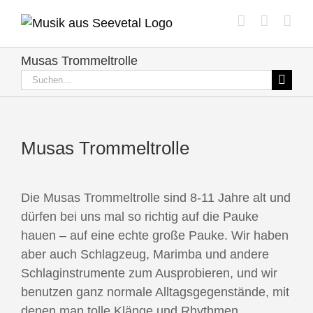
Zum
Inhalt
springen
Musas Trommeltrolle
Suche
nach:
Musas Trommeltrolle
Die Musas Trommeltrolle sind 8-11 Jahre alt und
dürfen bei uns mal so richtig auf die Pauke
hauen – auf eine echte große Pauke. Wir haben
aber auch Schlagzeug, Marimba und andere
Schlaginstrumente zum Ausprobieren, und wir
benutzen ganz normale Alltagsgegenstände, mit
denen man tolle Klänge und Rhythmen