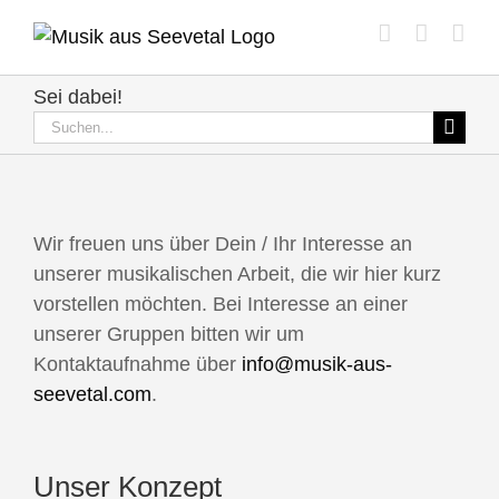
Zum
Inhalt
springen
Sei dabei!
Suche
nach:
Wir freuen uns über Dein / Ihr Interesse an
unserer musikalischen Arbeit, die wir hier kurz
vorstellen möchten. Bei Interesse an einer
unserer Gruppen bitten wir um
Kontaktaufnahme über
info@musik-aus-
seevetal.com
.
Unser Konzept